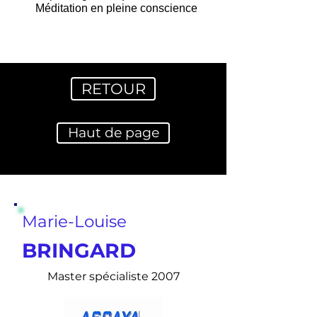
Méditation en pleine conscience
RETOUR
Haut de page
Marie-Louise
BRINGARD
Master spécialiste 2007