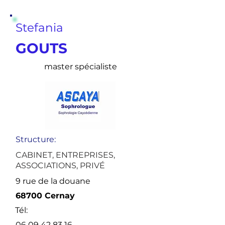
Stefania
GOUTS
master spécialiste
Structure:
CABINET, ENTREPRISES,
ASSOCIATIONS, PRIVÉ
9 rue de la douane
68700 Cernay
Tél:
06 09 42 83 16