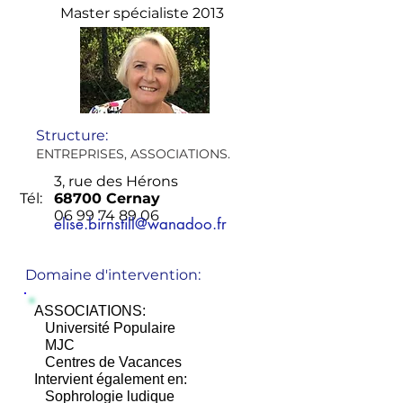
Master spécialiste 2013
Structure:
ENTREPRISES, ASSOCIATIONS.
3, rue des Hérons
Tél:
68700 Cernay
06 99 74 89 06
elise.birnstill@wanadoo.fr
Domaine d'intervention:
ASSOCIATIONS:
Université Populaire
MJC
Centres de Vacances
Intervient également en:
Sophrologie ludique