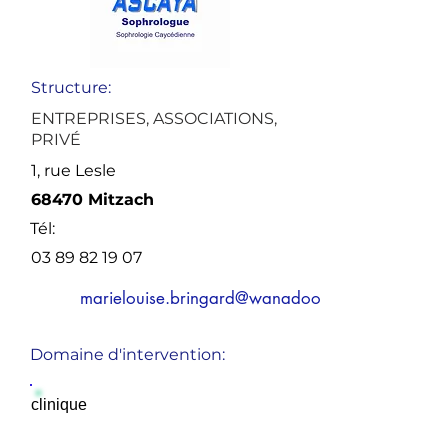
Structure:
ENTREPRISES, ASSOCIATIONS,
PRIVÉ
1, rue Lesle
68470 Mitzach
Tél:
03 89 82 19 07
marielouise.bringard@wanadoo.fr
Domaine d'intervention:
clinique